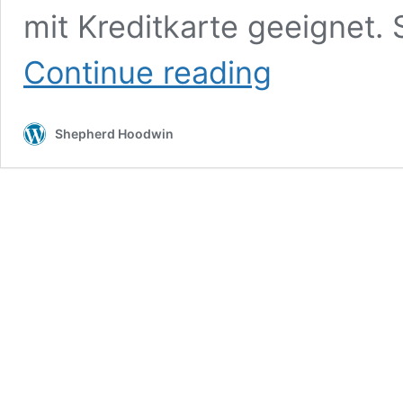
mit Kreditkarte geeignet.
ORDER-
Continue reading
BESTELLUNGEN
IN
DEUTSCH
Shepherd Hoodwin